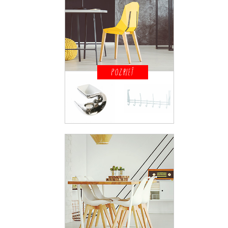
POZRIEŤ