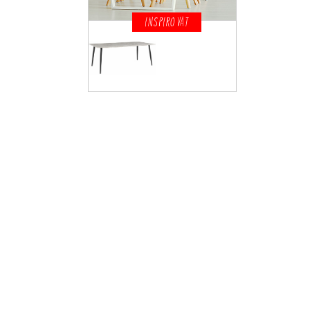
INSPIROVAT