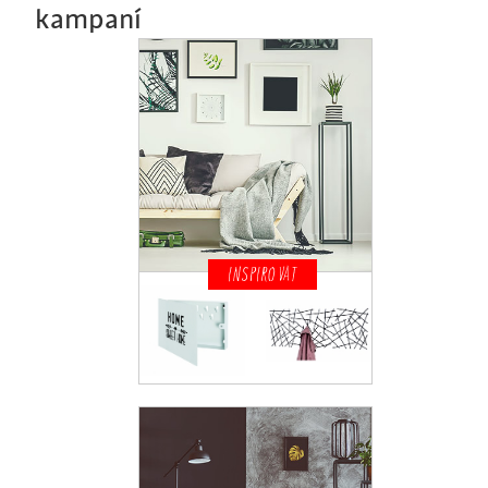
kampaní
INSPIROVAT