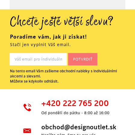
Chcete ještě větší slevu?
Poradíme vám, jak ji získat!
Stačí jen vyplnit Váš email.
Na tento email Vám zašleme obchodní nabídky s individuálními
akcemi a slevami.
Můžete se kdykoliv odhlásit.
+420 222 765 200
Od pondělí do pátku - 8:00 až 16:00
obchod@designoutlet.sk