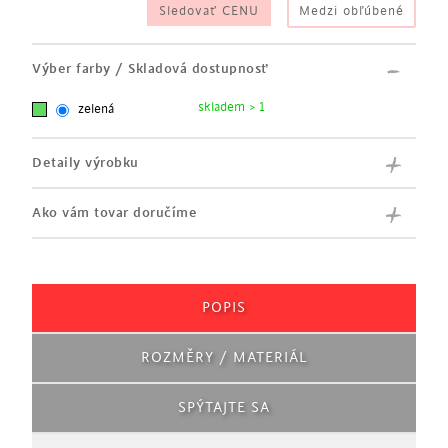
Sledovať CENU
Medzi obľúbené
Výber farby / Skladová dostupnosť
skladem > 1
zelená
Detaily výrobku
Ako vám tovar doručíme
POPIS
ROZMĚRY / MATERIÁL
SPÝTAJTE SA