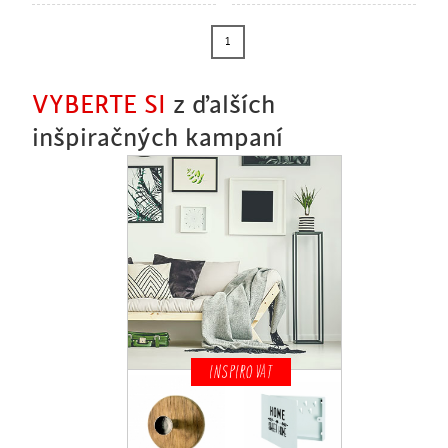
1
VYBERTE SI
z ďalších
inšpiračných kampaní
INSPIROVAT