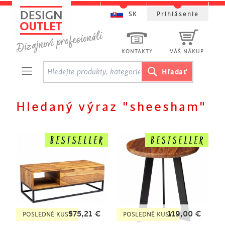
SK
Prihlásenie
KONTAKTY
VÁŠ NÁKUP
Hledaný výraz "sheesham"
575,21
€
119,00
€
POSLEDNÉ KUSY
POSLEDNÉ KUSY