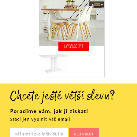
INSPIROVAT
Chcete ještě větší slevu?
Poradíme vám, jak ji získat!
Stačí jen vyplnit Váš email.