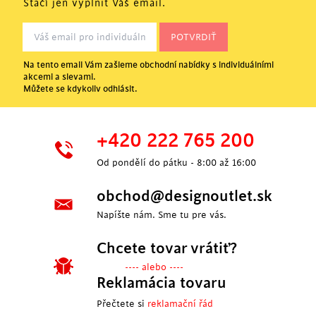
Stačí jen vyplnit Váš email.
Na tento email Vám zašleme obchodní nabídky s individuálními
akcemi a slevami.
Můžete se kdykoliv odhlásit.
+420 222 765 200
Od pondělí do pátku - 8:00 až 16:00
obchod@designoutlet.sk
Napíšte nám. Sme tu pre vás.
Chcete tovar vrátiť?
---- alebo ----
Reklamácia tovaru
Přečtete si
reklamační řád