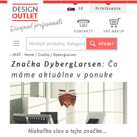
SK
Prihlásenie
KONTAKTY
VÁŠ NÁKUP
<
SPÄŤ
Home
/
Značka
/
DybergLarsen
Značka DybergLarsen
: Čo
máme aktuálne v ponuke
Niekoľko slov o tejto značke...