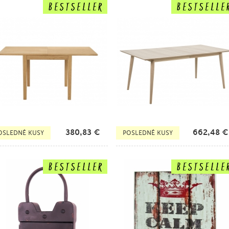
380,83
€
662,48
€
OSLEDNÉ KUSY
POSLEDNÉ KUSY