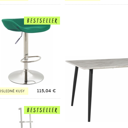
115,04
€
OSLEDNÉ KUSY