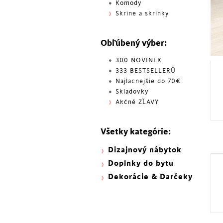
Komody
Skrine a skrinky
Obľúbený výber:
300 NOVINEK
333 BESTSELLERŮ
Najlacnejšie do 70€
Skladovky
Akčné ZĽAVY
Všetky kategórie:
Dizajnový nábytok
Doplnky do bytu
Dekorácie & Darčeky