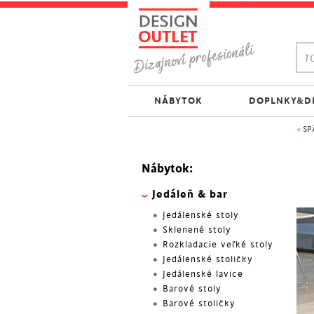
TO
NÁBYTOK
DOPLNKY&D
<
SP
Nábytok:
Jedáleň & bar
Jedálenské stoly
Sklenené stoly
Rozkladacie veľké stoly
Jedálenské stoličky
Jedálenské lavice
Barové stoly
Barové stoličky