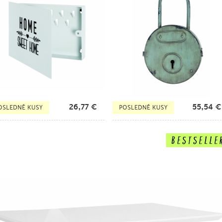
26,77
€
55,54
€
OSLEDNÉ KUSY
POSLEDNÉ KUSY