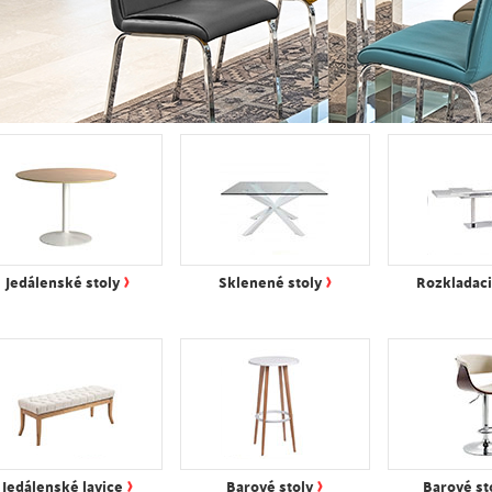
›
›
Jedálenské stoly
Sklenené stoly
Rozkladaci
›
›
Jedálenské lavice
Barové stoly
Barové st