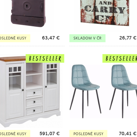
63,47
€
26,77
€
OSLEDNÉ KUSY
SKLADOM V ČR
591,07
€
70,41
€
OSLEDNÉ KUSY
POSLEDNÉ KUSY