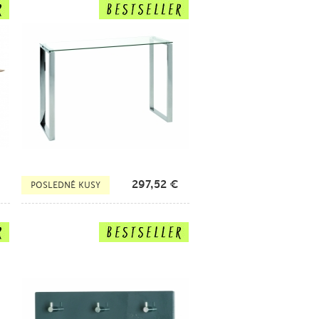
297,52
€
POSLEDNÉ KUSY