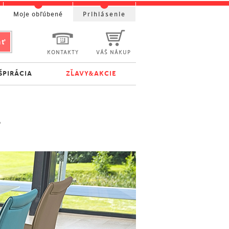
Moje obľúbené
Prihlásenie
KONTAKTY
VÁŠ NÁKUP
ŠPIRÁCIA
ZĽAVY&AKCIE
r