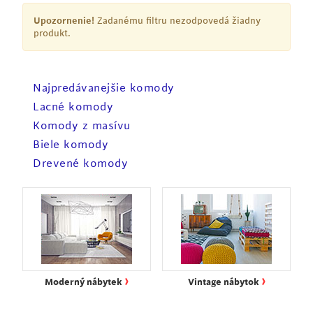
Upozornenie!
Zadanému filtru nezodpovedá žiadny
produkt.
Najpredávanejšie komody
Lacné komody
Komody z masívu
Biele komody
Drevené komody
›
›
Moderný nábytek
Vintage nábytok