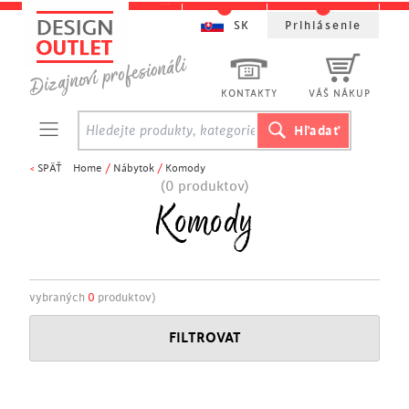
SK
Prihlásenie
KONTAKTY
VÁŠ NÁKUP
<
SPÄŤ
Home
/
Nábytok
/
Komody
(0 produktov)
Komody
vybraných
0
produktov)
FILTROVAT