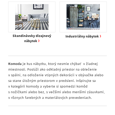
›
Skandinávsky dizajnový
Industriálny nábytok
›
nábytok
Komoda
je kus nábytku, ktorý nesmie chýbať v žiadnej
miestnosti. Poslúži ako odkladný priestor na oblečenie
v spálni, na odloženie vtipných dekorácii v obývačke alebo
sa stane úložným priestorom v predsieni. Inšpirujte sa
v kategórii komody a vyberte si spomedzi komôd
s nožičkami alebo bez, s večšími alebo menšími zásuvkami,
v rôznych farebných a materiálových prevedeniach.