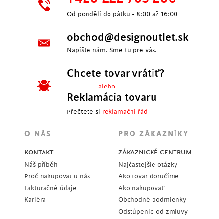
Od pondělí do pátku - 8:00 až 16:00
obchod@designoutlet.sk
Napíšte nám. Sme tu pre vás.
Chcete tovar vrátiť?
---- alebo ----
Reklamácia tovaru
Přečtete si
reklamační řád
O NÁS
PRO ZÁKAZNÍKY
KONTAKT
ZÁKAZNICKÉ CENTRUM
Náš příběh
Najčastejšie otázky
Proč nakupovat u nás
Ako tovar doručíme
Fakturačné údaje
Ako nakupovať
Kariéra
Obchodné podmienky
Odstúpenie od zmluvy