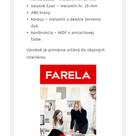
ostatné časti – melamín hr. 15 mm
ABS hrany
korpus – melamín v dekóre Sorrento
dub
konštrukcia – MDF v antracitovej
farbe
Výrobok je primárne určený do obytných
interiérov.