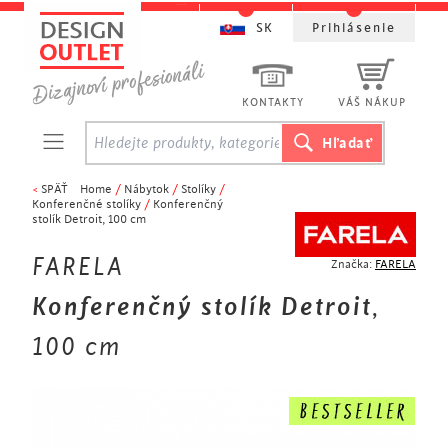
SK
Prihlásenie
KONTAKTY
VÁŠ NÁKUP
<
SPÄŤ
Home
/
Nábytok
/
Stolíky
/
Konferenčné stolíky
/
Konferenčný
stolík Detroit, 100 cm
FARELA
Značka:
FARELA
Konferenčný stolík Detroit
,
100 cm