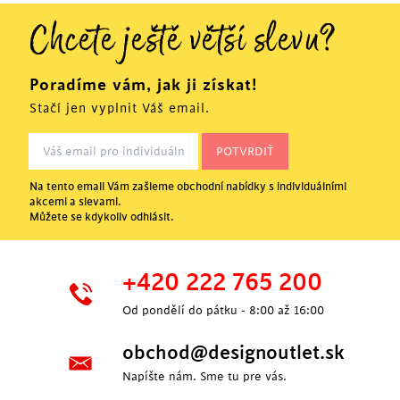
Chcete ještě větší slevu?
Poradíme vám, jak ji získat!
Stačí jen vyplnit Váš email.
Na tento email Vám zašleme obchodní nabídky s individuálními
akcemi a slevami.
Můžete se kdykoliv odhlásit.
+420 222 765 200
Od pondělí do pátku - 8:00 až 16:00
obchod@designoutlet.sk
Napíšte nám. Sme tu pre vás.