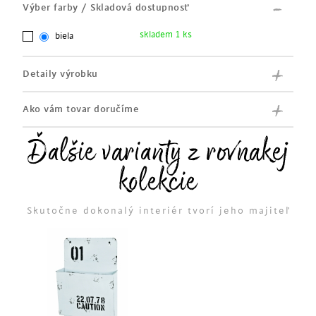
Výber farby / Skladová dostupnosť
skladem 1 ks
biela
Detaily výrobku
Ako vám tovar doručíme
Ďalšie varianty z rovnakej
kolekcie
Skutočne dokonalý interiér tvorí jeho majiteľ