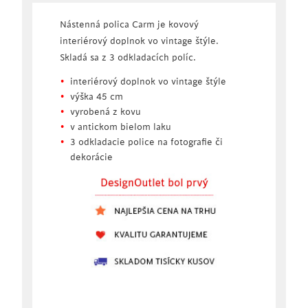
Nástenná polica Carm je kovový
interiérový doplnok vo vintage štýle.
Skladá sa z 3 odkladacích políc.
interiérový doplnok vo vintage štýle
výška 45 cm
vyrobená z kovu
v antickom bielom laku
3 odkladacie police na fotografie či
dekorácie