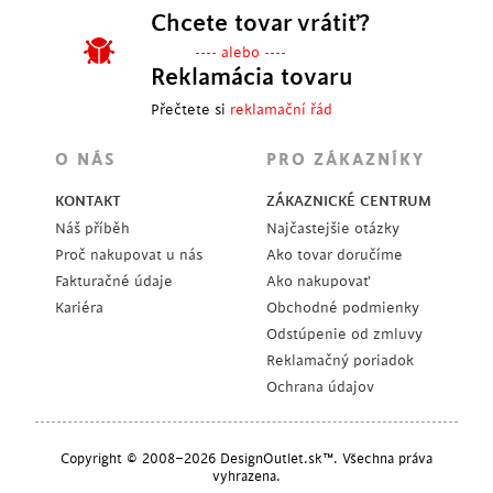
Chcete tovar vrátiť?
---- alebo ----
Reklamácia tovaru
Přečtete si
reklamační řád
O NÁS
PRO ZÁKAZNÍKY
KONTAKT
ZÁKAZNICKÉ CENTRUM
Náš příběh
Najčastejšie otázky
Proč nakupovat u nás
Ako tovar doručíme
Fakturačné údaje
Ako nakupovať
Kariéra
Obchodné podmienky
Odstúpenie od zmluvy
Reklamačný poriadok
Ochrana údajov
Copyright © 2008–2026 DesignOutlet.sk™. Všechna práva
vyhrazena.