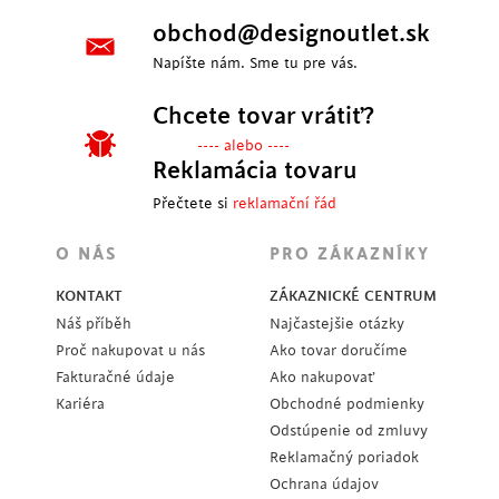
obchod@designoutlet.sk
Napíšte nám. Sme tu pre vás.
Chcete tovar vrátiť?
---- alebo ----
Reklamácia tovaru
Přečtete si
reklamační řád
O NÁS
PRO ZÁKAZNÍKY
KONTAKT
ZÁKAZNICKÉ CENTRUM
Náš příběh
Najčastejšie otázky
Proč nakupovat u nás
Ako tovar doručíme
Fakturačné údaje
Ako nakupovať
Kariéra
Obchodné podmienky
Odstúpenie od zmluvy
Reklamačný poriadok
Ochrana údajov