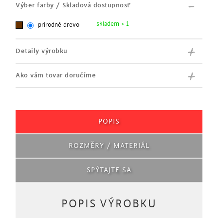
Výber farby / Skladová dostupnosť
skladem > 1
prírodné drevo
Detaily výrobku
Ako vám tovar doručíme
POPIS
ROZMĚRY / MATERIÁL
SPÝTAJTE SA
POPIS VÝROBKU