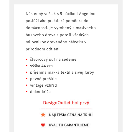
Nástenný vešiak s 5 háčikmi Angelino
poslúži ako praktická pomôcka do
domácnosti. Je vyrobený z masívneho
bukového dreva a poteší všetkých
milovníkov dreveného nábytku v
prírodnom odtieni.
štvorcový puf na sedenie
výška 44 cm
príjemná mäkká textília sivej farby
pevné prešitie
vintage vzhľad
dekor kríža