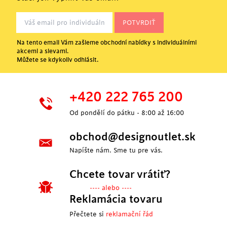
Na tento email Vám zašleme obchodní nabídky s individuálními
akcemi a slevami.
Můžete se kdykoliv odhlásit.
+420 222 765 200
Od pondělí do pátku - 8:00 až 16:00
obchod@designoutlet.sk
Napíšte nám. Sme tu pre vás.
Chcete tovar vrátiť?
---- alebo ----
Reklamácia tovaru
Přečtete si
reklamační řád