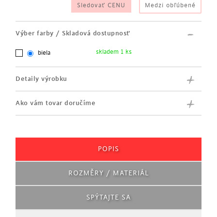
Sledovať CENU
Medzi obľúbené
Výber farby / Skladová dostupnosť
skladem 1 ks
biela
Detaily výrobku
Ako vám tovar doručíme
POPIS
ROZMĚRY / MATERIÁL
SPÝTAJTE SA