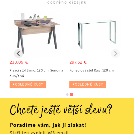
dobrého dizajnu
230,09
€
297,52
€
Písací stôl Samo, 120 cm, Sonoma
Konzolový stôl Kaja, 120 cm
dub/sivá
POSLEDNÉ KUSY
POSLEDNÉ KUSY
Chcete ještě větší slevu?
Poradíme vám, jak ji získat!
Stačí jen vyplnit Váš email.