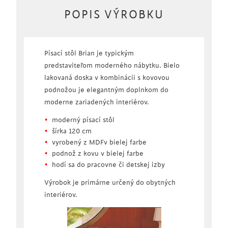
POPIS VÝROBKU
Písací stôl Brian je typickým
predstaviteľom moderného nábytku. Bielo
lakovaná doska v kombinácii s kovovou
podnožou je elegantným doplnkom do
moderne zariadených interiérov.
moderný písací stôl
šírka 120 cm
vyrobený z MDFv bielej farbe
podnož z kovu v bielej farbe
hodí sa do pracovne či detskej izby
Výrobok je primárne určený do obytných
interiérov.