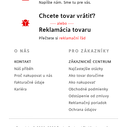
Napíšte nám. Sme tu pre vás.
Chcete tovar vrátiť?
---- alebo ----
Reklamácia tovaru
Přečtete si
reklamační řád
O NÁS
PRO ZÁKAZNÍKY
KONTAKT
ZÁKAZNICKÉ CENTRUM
Náš příběh
Najčastejšie otázky
Proč nakupovat u nás
Ako tovar doručíme
Fakturačné údaje
Ako nakupovať
Kariéra
Obchodné podmienky
Odstúpenie od zmluvy
Reklamačný poriadok
Ochrana údajov