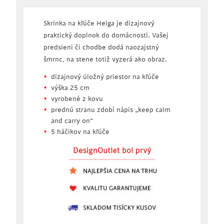
Skrinka na kľúče Helga je dizajnový
praktický doplnok do domácnosti. Vašej
predsieni či chodbe dodá naozajstný
šmrnc, na stene totiž vyzerá ako obraz.
dizajnový úložný priestor na kľúče
výška 25 cm
vyrobené z kovu
prednú stranu zdobí nápis „keep calm
and carry on“
5 háčikov na kľúče