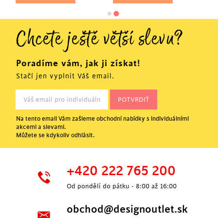
Chcete ještě větší slevu?
Poradíme vám, jak ji získat!
Stačí jen vyplnit Váš email.
Na tento email Vám zašleme obchodní nabídky s individuálními
akcemi a slevami.
Můžete se kdykoliv odhlásit.
+420 222 765 200
Od pondělí do pátku - 8:00 až 16:00
obchod@designoutlet.sk