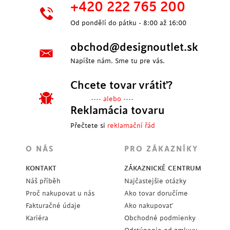
+420 222 765 200
Od pondělí do pátku - 8:00 až 16:00
obchod@designoutlet.sk
Napíšte nám. Sme tu pre vás.
Chcete tovar vrátiť?
---- alebo ----
Reklamácia tovaru
Přečtete si
reklamační řád
O NÁS
PRO ZÁKAZNÍKY
KONTAKT
ZÁKAZNICKÉ CENTRUM
Náš příběh
Najčastejšie otázky
Proč nakupovat u nás
Ako tovar doručíme
Fakturačné údaje
Ako nakupovať
Kariéra
Obchodné podmienky