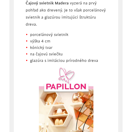
Čajový svietnik Madera
vyzerá na prvý
pohľad ako drevený. Je to však porcelánový
svietnik a glazúrou imitujúci štruktúru
dreva.
porcelánový svietnik
výška 4 cm
kónický tvar
na čajovú sviečku
glazúra s imitáciou prírodného dreva