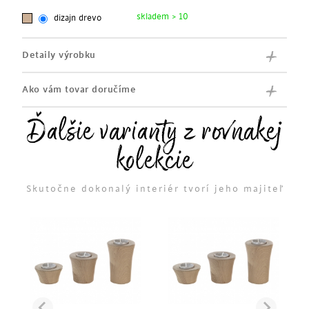
skladem > 10
dizajn drevo
Detaily výrobku
Ako vám tovar doručíme
Ďalšie varianty z rovnakej
kolekcie
Skutočne dokonalý interiér tvorí jeho majiteľ