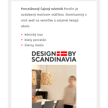
Porcelánový čajový svietnik
Porslin je
ozdobený motívom vtáčikov. Dominantný z
nich sedí na vetvičke a ostatné lietajú
okolo
kónický tvar
biely porcelán
čierny motív