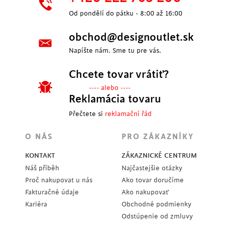
Od pondělí do pátku - 8:00 až 16:00
obchod@designoutlet.sk
Napíšte nám. Sme tu pre vás.
Chcete tovar vrátiť?
---- alebo ----
Reklamácia tovaru
Přečtete si
reklamační řád
O NÁS
PRO ZÁKAZNÍKY
KONTAKT
ZÁKAZNICKÉ CENTRUM
Náš příběh
Najčastejšie otázky
Proč nakupovat u nás
Ako tovar doručíme
Fakturačné údaje
Ako nakupovať
Kariéra
Obchodné podmienky
Odstúpenie od zmluvy