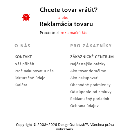
Chcete tovar vrátiť?
---- alebo ----
Reklamácia tovaru
Přečtete si
reklamační řád
O NÁS
PRO ZÁKAZNÍKY
KONTAKT
ZÁKAZNICKÉ CENTRUM
Náš příběh
Najčastejšie otázky
Proč nakupovat u nás
Ako tovar doručíme
Fakturačné údaje
Ako nakupovať
Kariéra
Obchodné podmienky
Odstúpenie od zmluvy
Reklamačný poriadok
Ochrana údajov
Copyright © 2008–2026 DesignOutlet.sk™. Všechna práva
vyhrazena.