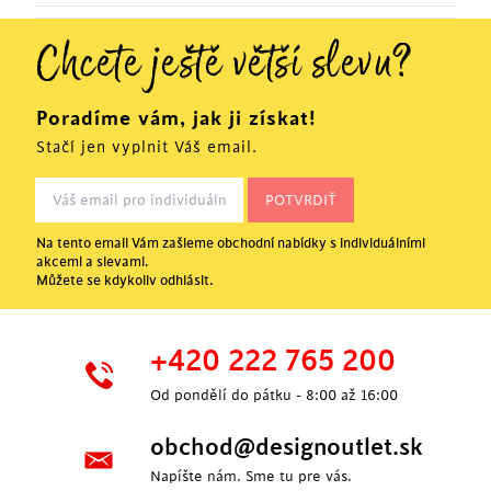
Chcete ještě větší slevu?
Poradíme vám, jak ji získat!
Stačí jen vyplnit Váš email.
Na tento email Vám zašleme obchodní nabídky s individuálními
akcemi a slevami.
Můžete se kdykoliv odhlásit.
+420 222 765 200
Od pondělí do pátku - 8:00 až 16:00
obchod@designoutlet.sk
Napíšte nám. Sme tu pre vás.