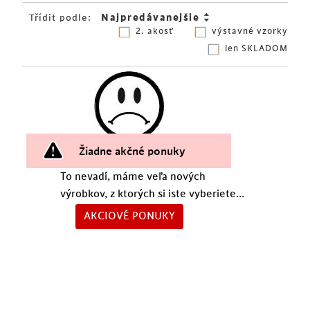
Třídit podle:
2. akosť
výstavné vzorky
len SKLADOM
Žiadne akčné ponuky
To nevadí, máme veľa nových
výrobkov, z ktorých si iste vyberiete...
AKCIOVÉ PONUKY