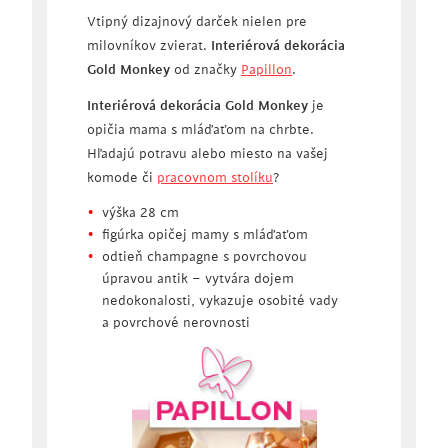
Vtipný dizajnový darček nielen pre
milovníkov zvierat.
Interiérová dekorácia
Gold Monkey
od značky
Papillon
.
Interiérová dekorácia Gold Monkey
je
opičia mama s mláďaťom na chrbte.
Hľadajú potravu alebo miesto na vašej
komode či
pracovnom stolíku
?
výška 28 cm
figúrka opičej mamy s mláďaťom
odtieň champagne s povrchovou
úpravou antik – vytvára dojem
nedokonalosti, vykazuje osobité vady
a povrchové nerovnosti