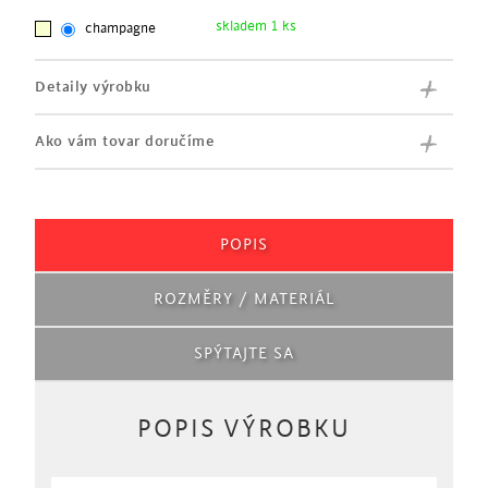
skladem 1 ks
champagne
Detaily výrobku
Ako vám tovar doručíme
POPIS
ROZMĚRY / MATERIÁL
SPÝTAJTE SA
POPIS VÝROBKU