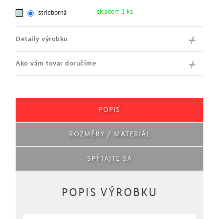
skladem 1 ks
strieborná
Detaily výrobku
Ako vám tovar doručíme
POPIS
ROZMĚRY / MATERIÁL
SPÝTAJTE SA
POPIS VÝROBKU