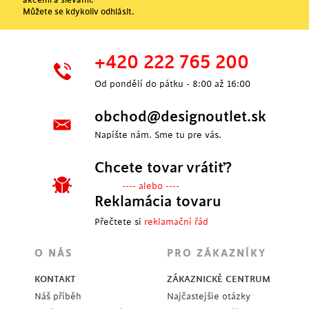
Můžete se kdykoliv odhlásit.
+420 222 765 200
Od pondělí do pátku - 8:00 až 16:00
obchod@designoutlet.sk
Napíšte nám. Sme tu pre vás.
Chcete tovar vrátiť?
---- alebo ----
Reklamácia tovaru
Přečtete si
reklamační řád
O NÁS
PRO ZÁKAZNÍKY
KONTAKT
ZÁKAZNICKÉ CENTRUM
Náš příběh
Najčastejšie otázky