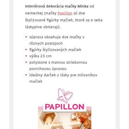
Interiérová dekorácia mačky Minka
od
nemeckej značky
Papillon
sú dve
štylizované figúrky mačiek, ktoré sa o seba
láskyplne obtierajú.
súprava obsahuje dve mačky v
rôznych postojoch
figúrky štylizovaných mačiek
výška 23 cm
polystone s matnou striebornou
povrchovou úpravou
ideálny darček z lásky pre milovníkov
mačiek