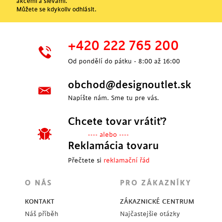
akcemi a slevami.
Můžete se kdykoliv odhlásit.
+420 222 765 200
Od pondělí do pátku - 8:00 až 16:00
obchod@designoutlet.sk
Napíšte nám. Sme tu pre vás.
Chcete tovar vrátiť?
---- alebo ----
Reklamácia tovaru
Přečtete si
reklamační řád
O NÁS
PRO ZÁKAZNÍKY
KONTAKT
ZÁKAZNICKÉ CENTRUM
Náš příběh
Najčastejšie otázky