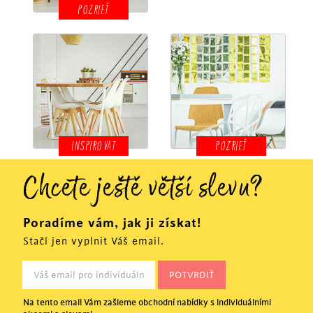
POZRIEŤ
INSPIROVAT
POZRIEŤ
Chcete ještě větší slevu?
Poradíme vám, jak ji získat!
Stačí jen vyplnit Váš email.
Na tento email Vám zašleme obchodní nabídky s individuálními