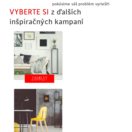
pokúsime váš problém vyriešiť.
VYBERTE SI
z ďalších
inšpiračných kampaní
ZOBRAZIT