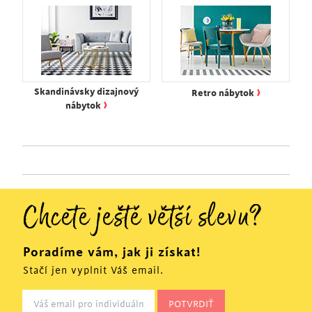
›
Skandinávsky dizajnový
Retro nábytok
›
nábytok
Chcete ještě větší slevu?
Poradíme vám, jak ji získat!
Stačí jen vyplnit Váš email.