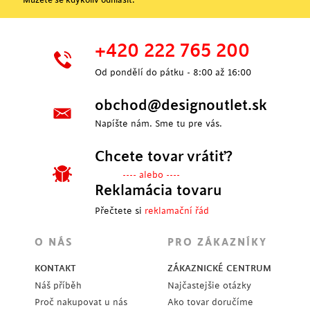
Můžete se kdykoliv odhlásit.
+420 222 765 200
Od pondělí do pátku - 8:00 až 16:00
obchod@designoutlet.sk
Napíšte nám. Sme tu pre vás.
Chcete tovar vrátiť?
---- alebo ----
Reklamácia tovaru
Přečtete si
reklamační řád
O NÁS
PRO ZÁKAZNÍKY
KONTAKT
ZÁKAZNICKÉ CENTRUM
Náš příběh
Najčastejšie otázky
Proč nakupovat u nás
Ako tovar doručíme