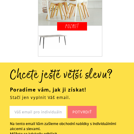
POZRIEŤ
Chcete ještě větší slevu?
Poradíme vám, jak ji získat!
Stačí jen vyplnit Váš email.
Na tento email Vám zašleme obchodní nabídky s individuálními
akcemi a slevami.