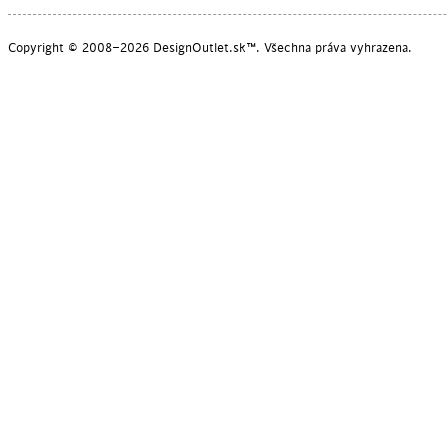
Copyright © 2008–2026 DesignOutlet.sk™. Všechna práva vyhrazena.