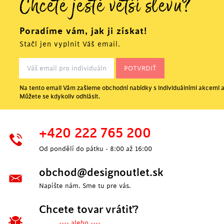
Chcete ještě větší slevu?
Poradíme vám, jak ji získat!
Stačí jen vyplnit Váš email.
Na tento email Vám zašleme obchodní nabídky s individuálními akcemi a
Můžete se kdykoliv odhlásit.
+420 222 765 200
Od pondělí do pátku - 8:00 až 16:00
obchod@designoutlet.sk
Napíšte nám. Sme tu pre vás.
Chcete tovar vrátiť?
---- alebo ----