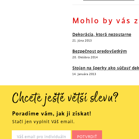
Mohlo by vás 
Dekorácia, ktorá nezostarne
21. Júna 2013
Bezpečnost predovšetkým
20. Októbra 2014
Stojan na šperky ako súčasť de
14. Januára 2013
Chcete ještě větší slevu?
Poradíme vám, jak ji získat!
Stačí jen vyplnit Váš email.