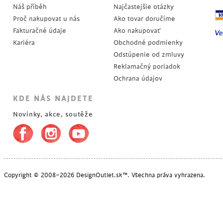
Náš příběh
Najčastejšie otázky
Proč nakupovat u nás
Ako tovar doručíme
Fakturačné údaje
Ako nakupovať
Kariéra
Obchodné podmienky
Odstúpenie od zmluvy
Reklamačný poriadok
Ochrana údajov
KDE NÁS NAJDETE
Novinky, akce, soutěže
Copyright © 2008–2026 DesignOutlet.sk™. Všechna práva vyhrazena.