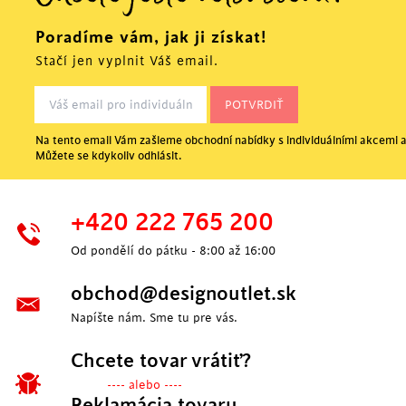
Poradíme vám, jak ji získat!
Stačí jen vyplnit Váš email.
Na tento email Vám zašleme obchodní nabídky s individuálními akcemi a
Můžete se kdykoliv odhlásit.
POSLEDNÉ KUSY
+420 222 765 200
Od pondělí do pátku - 8:00 až 16:00
obchod@designoutlet.sk
Napíšte nám. Sme tu pre vás.
Chcete tovar vrátiť?
---- alebo ----
Reklamácia tovaru