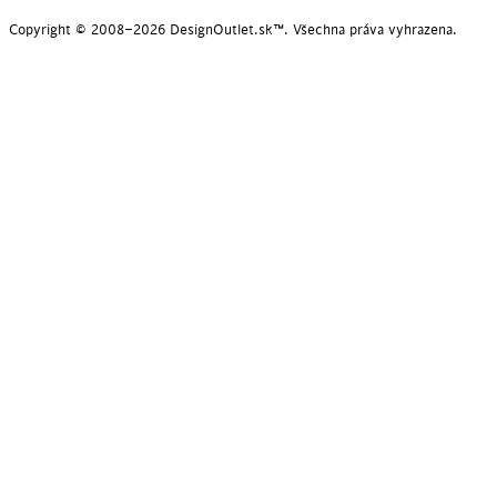
Copyright © 2008–2026 DesignOutlet.sk™. Všechna práva vyhrazena.
POSLEDNÉ KUSY