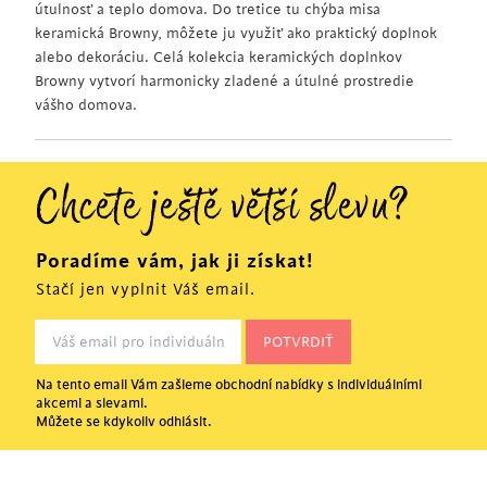
útulnosť a teplo domova. Do tretice tu chýba misa
keramická Browny, môžete ju využiť ako praktický doplnok
alebo dekoráciu. Celá kolekcia keramických doplnkov
Browny vytvorí harmonicky zladené a útulné prostredie
vášho domova.
Chcete ještě větší slevu?
Poradíme vám, jak ji získat!
Stačí jen vyplnit Váš email.
Na tento email Vám zašleme obchodní nabídky s individuálními
akcemi a slevami.
Můžete se kdykoliv odhlásit.