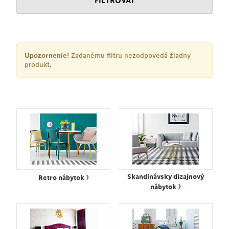
FILTROVAT
Upozornenie!
Zadanému filtru nezodpovedá žiadny
produkt.
›
Skandinávsky dizajnový
Retro nábytok
›
nábytok