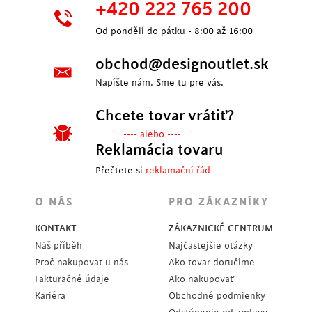
+420 222 765 200
Od pondělí do pátku - 8:00 až 16:00
obchod@designoutlet.sk
Napíšte nám. Sme tu pre vás.
Chcete tovar vrátiť?
---- alebo ----
Reklamácia tovaru
Přečtete si
reklamační řád
O NÁS
PRO ZÁKAZNÍKY
KONTAKT
ZÁKAZNICKÉ CENTRUM
Náš příběh
Najčastejšie otázky
Proč nakupovat u nás
Ako tovar doručíme
Fakturačné údaje
Ako nakupovať
Kariéra
Obchodné podmienky