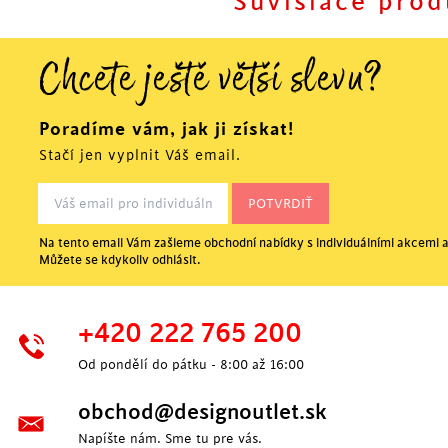
Súvisiace prod
Chcete ještě větší slevu?
Poradíme vám, jak ji získat!
Stačí jen vyplnit Váš email.
Na tento email Vám zašleme obchodní nabídky s individuálními akcemi a
Můžete se kdykoliv odhlásit.
POSLEDNÉ KUSY
+420 222 765 200
Od pondělí do pátku - 8:00 až 16:00
obchod@designoutlet.sk
Napíšte nám. Sme tu pre vás.