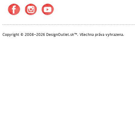
POSLEDNÉ KUSY
Copyright © 2008–2026 DesignOutlet.sk™. Všechna práva vyhrazena.
POSLEDNÉ KUSY