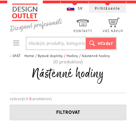
SK
Prihlásenie
KONTAKTY
VÁŠ NÁKUP
<
SPÄŤ
Home
/
Bytové doplnky
/
Hodiny
/
Nástenné hodiny
(0 produktov)
Nástenné hodiny
vybraných
0
produktov)
FILTROVAT