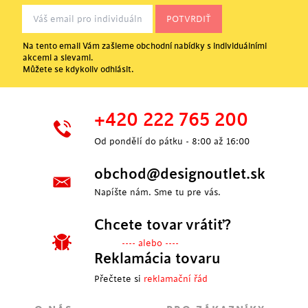
Na tento email Vám zašleme obchodní nabídky s individuálními
akcemi a slevami.
Můžete se kdykoliv odhlásit.
+420 222 765 200
Od pondělí do pátku - 8:00 až 16:00
obchod@designoutlet.sk
Napíšte nám. Sme tu pre vás.
Chcete tovar vrátiť?
---- alebo ----
Reklamácia tovaru
Přečtete si
reklamační řád