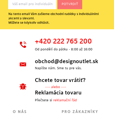
Na tento email Vám zašleme obchodní nabídky s individuálními
akcemi a slevami.
Můžete se kdykoliv odhlásit.
+420 222 765 200
Od pondělí do pátku - 8:00 až 16:00
obchod@designoutlet.sk
Napíšte nám. Sme tu pre vás.
Chcete tovar vrátiť?
---- alebo ----
Reklamácia tovaru
Přečtete si
reklamační řád
O NÁS
PRO ZÁKAZNÍKY