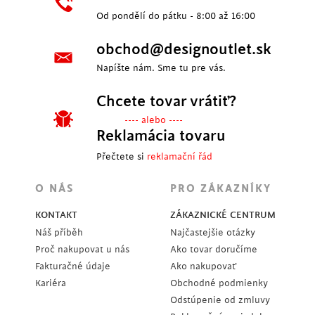
Od pondělí do pátku - 8:00 až 16:00
obchod@designoutlet.sk
Napíšte nám. Sme tu pre vás.
Chcete tovar vrátiť?
---- alebo ----
Reklamácia tovaru
Přečtete si
reklamační řád
O NÁS
PRO ZÁKAZNÍKY
KONTAKT
ZÁKAZNICKÉ CENTRUM
Náš příběh
Najčastejšie otázky
Proč nakupovat u nás
Ako tovar doručíme
Fakturačné údaje
Ako nakupovať
Kariéra
Obchodné podmienky
Odstúpenie od zmluvy