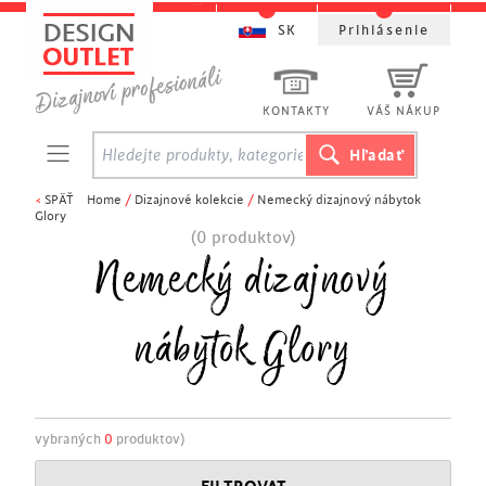
SK
Prihlásenie
KONTAKTY
VÁŠ NÁKUP
<
SPÄŤ
Home
/
Dizajnové kolekcie
/
Nemecký dizajnový nábytok
Glory
(0 produktov)
Nemecký dizajnový
nábytok Glory
vybraných
0
produktov)