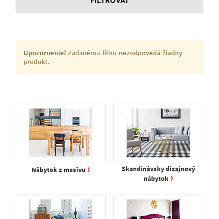
FILTROVAT
Upozornenie!
Zadanému filtru nezodpovedá žiadny
produkt.
›
Skandinávsky dizajnový
Nábytok z masívu
›
nábytok