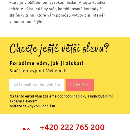
ktorá je v obľúbenom vysokom lesku. V tejto kolekcii
môžete nájsť jedálny stôl, kombinované komody či
skriňu/vitrínu, ktoré vám pomôžu vytvoriť si interiér
v modernom štýle.
Chcete ještě větší slevu?
Poradíme vám, jak ji získat!
Stačí jen vyplnit Váš email.
Na tento email Vám zašleme obchodní nabídky s individuálními
akcemi a slevami.
Můžete se kdykoliv odhlásit.
+420 222 765 200