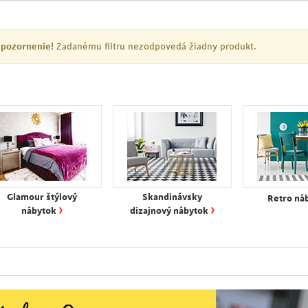
pozornenie!
Zadanému filtru nezodpovedá žiadny produkt.
Glamour štýlový
Skandinávsky
Retro ná
›
›
nábytok
dizajnový nábytok