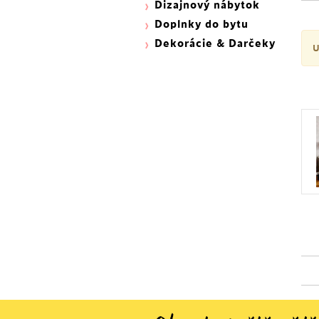
Dizajnový nábytok
Doplnky do bytu
Dekorácie & Darčeky
U