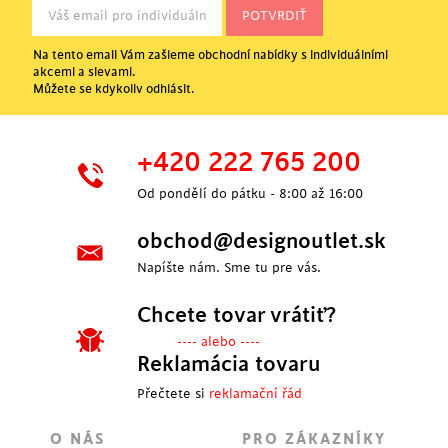
Na tento email Vám zašleme obchodní nabídky s individuálními
akcemi a slevami.
Můžete se kdykoliv odhlásit.
+420 222 765 200
Od pondělí do pátku - 8:00 až 16:00
obchod@designoutlet.sk
Napíšte nám. Sme tu pre vás.
Chcete tovar vrátiť?
---- alebo ----
Reklamácia tovaru
Přečtete si
reklamační řád
O NÁS
PRO ZÁKAZNÍKY