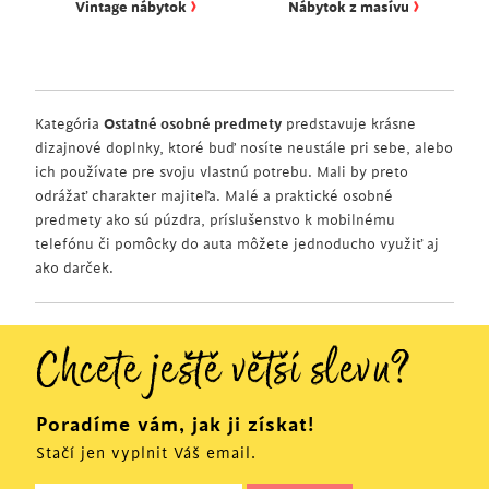
›
›
Vintage nábytok
Nábytok z masívu
Kategória
Ostatné osobné predmety
predstavuje krásne
dizajnové doplnky, ktoré buď nosíte neustále pri sebe, alebo
ich používate pre svoju vlastnú potrebu. Mali by preto
odrážať charakter majiteľa. Malé a praktické osobné
predmety ako sú púzdra, príslušenstvo k mobilnému
telefónu či pomôcky do auta môžete jednoducho využiť aj
ako darček.
Chcete ještě větší slevu?
Poradíme vám, jak ji získat!
Stačí jen vyplnit Váš email.