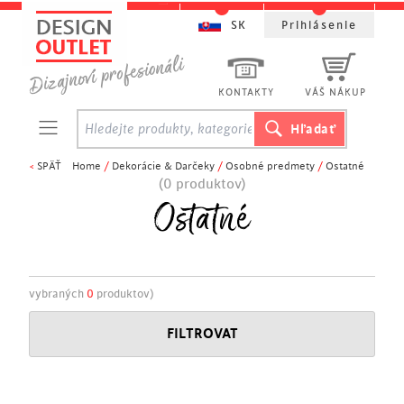
SK
Prihlásenie
KONTAKTY
VÁŠ NÁKUP
<
SPÄŤ
Home
/
Dekorácie & Darčeky
/
Osobné predmety
/
Ostatné
(0 produktov)
Ostatné
vybraných
0
produktov)
FILTROVAT