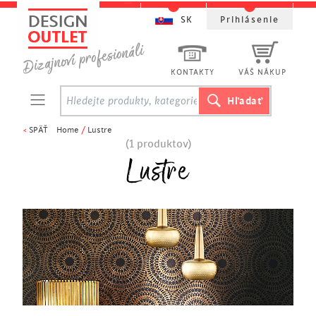
SK
Prihlásenie
KONTAKTY
VÁŠ NÁKUP
<
SPÄŤ
Home
/
Lustre
(1 produktov)
Lustre