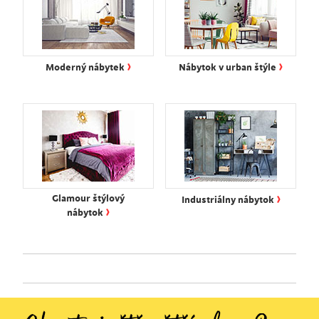
›
›
Moderný nábytek
Nábytok v urban štýle
›
Glamour štýlový
Industriálny nábytok
›
nábytok