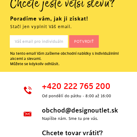
Chcete ještě větší slevu?
Poradíme vám, jak ji získat!
Stačí jen vyplnit Váš email.
Na tento email Vám zašleme obchodní nabídky s individuálními
akcemi a slevami.
Můžete se kdykoliv odhlásit.
+420 222 765 200
Od pondělí do pátku - 8:00 až 16:00
obchod@designoutlet.sk
Napíšte nám. Sme tu pre vás.
Chcete tovar vrátiť?