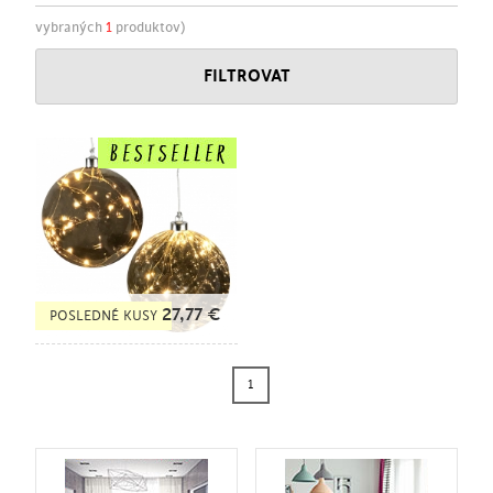
vybraných
1
produktov)
FILTROVAT
27,77
€
POSLEDNÉ KUSY
1