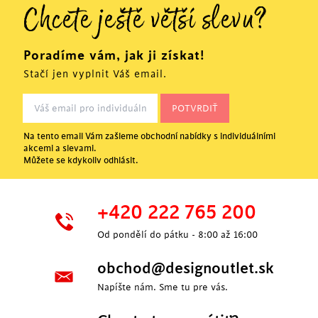
Chcete ještě větší slevu?
Poradíme vám, jak ji získat!
Stačí jen vyplnit Váš email.
Na tento email Vám zašleme obchodní nabídky s individuálními
akcemi a slevami.
Můžete se kdykoliv odhlásit.
+420 222 765 200
Od pondělí do pátku - 8:00 až 16:00
obchod@designoutlet.sk
Napíšte nám. Sme tu pre vás.