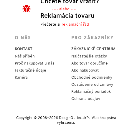
Chcete tovar vrátiť?
---- alebo ----
Reklamácia tovaru
Přečtete si
reklamační řád
O NÁS
PRO ZÁKAZNÍKY
KONTAKT
ZÁKAZNICKÉ CENTRUM
Náš příběh
Najčastejšie otázky
Proč nakupovat u nás
Ako tovar doručíme
Fakturačné údaje
Ako nakupovať
Kariéra
Obchodné podmienky
Odstúpenie od zmluvy
Reklamačný poriadok
Ochrana údajov
Copyright © 2008–2026 DesignOutlet.sk™. Všechna práva
vyhrazena.