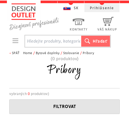
SK
Prihlásenie
KONTAKTY
VÁŠ NÁKUP
<
SPÄŤ
Home
/
Bytové doplnky
/
Stolovanie
/
Príbory
(0 produktov)
Príbory
vybraných
0
produktov)
FILTROVAT