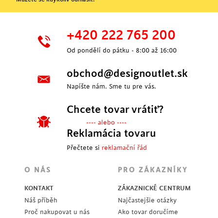
+420 222 765 200
Od pondělí do pátku - 8:00 až 16:00
obchod@designoutlet.sk
Napíšte nám. Sme tu pre vás.
Chcete tovar vrátiť?
---- alebo ----
Reklamácia tovaru
Přečtete si
reklamační řád
O NÁS
PRO ZÁKAZNÍKY
KONTAKT
ZÁKAZNICKÉ CENTRUM
Náš příběh
Najčastejšie otázky
Proč nakupovat u nás
Ako tovar doručíme