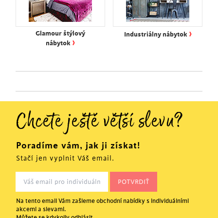
›
Glamour štýlový
Industriálny nábytok
›
nábytok
Chcete ještě větší slevu?
Poradíme vám, jak ji získat!
Stačí jen vyplnit Váš email.
Na tento email Vám zašleme obchodní nabídky s individuálními
akcemi a slevami.
Můžete se kdykoliv odhlásit.