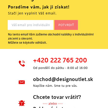
Poradíme vám, jak ji získat!
Stačí jen vyplnit Váš email.
Na tento email Vám zašleme obchodní nabídky s individuálními
akcemi a slevami.
Můžete se kdykoliv odhlásit.
+420 222 765 200
Od pondělí do pátku - 8:00 až 16:00
obchod@designoutlet.sk
Napíšte nám. Sme tu pre vás.
Chcete tovar vrátiť?
---- alebo ----