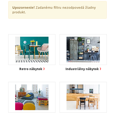
Upozornenie!
Zadanému filtru nezodpovedá žiadny
produkt.
›
›
Retro nábytok
Industriálny nábytok