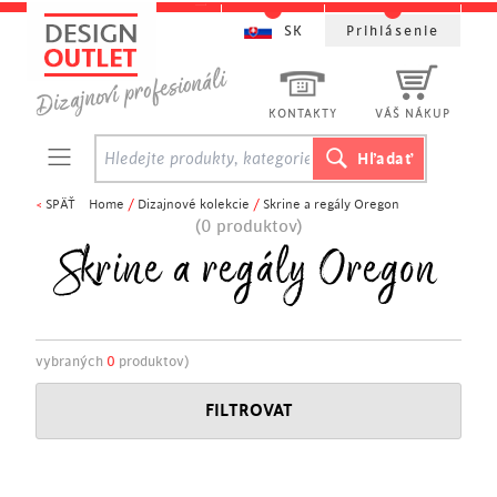
SK
Prihlásenie
KONTAKTY
VÁŠ NÁKUP
<
SPÄŤ
Home
/
Dizajnové kolekcie
/
Skrine a regály Oregon
(0 produktov)
Skrine a regály Oregon
vybraných
0
produktov)
FILTROVAT