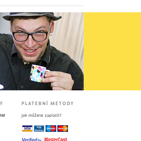
Y
PLATEBNÍ METODY
UM
Jak můžete zaplatit?