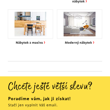
›
nábytok
›
›
Nábytok z masívu
Moderný nábytek
Chcete ještě větší slevu?
Poradíme vám, jak ji získat!
Stačí jen vyplnit Váš email.