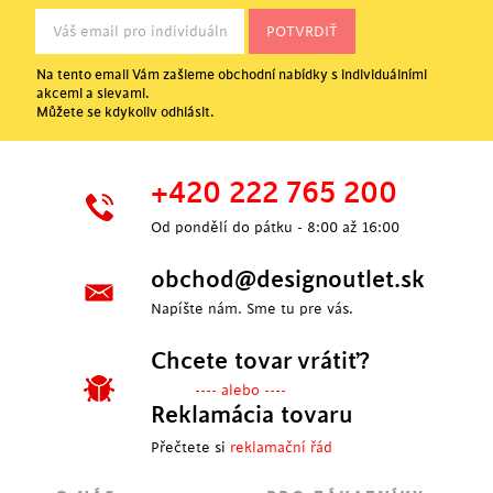
Na tento email Vám zašleme obchodní nabídky s individuálními
akcemi a slevami.
Můžete se kdykoliv odhlásit.
+420 222 765 200
Od pondělí do pátku - 8:00 až 16:00
obchod@designoutlet.sk
Napíšte nám. Sme tu pre vás.
Chcete tovar vrátiť?
---- alebo ----
Reklamácia tovaru
Přečtete si
reklamační řád