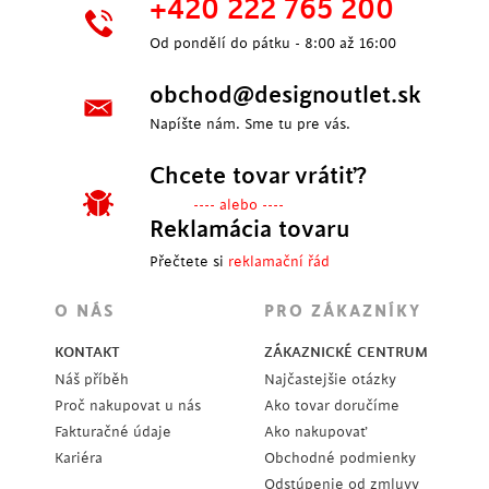
+420 222 765 200
Od pondělí do pátku - 8:00 až 16:00
obchod@designoutlet.sk
Napíšte nám. Sme tu pre vás.
Chcete tovar vrátiť?
---- alebo ----
Reklamácia tovaru
Přečtete si
reklamační řád
O NÁS
PRO ZÁKAZNÍKY
KONTAKT
ZÁKAZNICKÉ CENTRUM
Náš příběh
Najčastejšie otázky
Proč nakupovat u nás
Ako tovar doručíme
Fakturačné údaje
Ako nakupovať
Kariéra
Obchodné podmienky
Odstúpenie od zmluvy