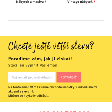
›
›
Nábytok z masívu
Vintage nábytok
Chcete ještě větší slevu?
Poradíme vám, jak ji získat!
Stačí jen vyplnit Váš email.
Na tento email Vám zašleme obchodní nabídky s individuálními
akcemi a slevami.
Můžete se kdykoliv odhlásit.