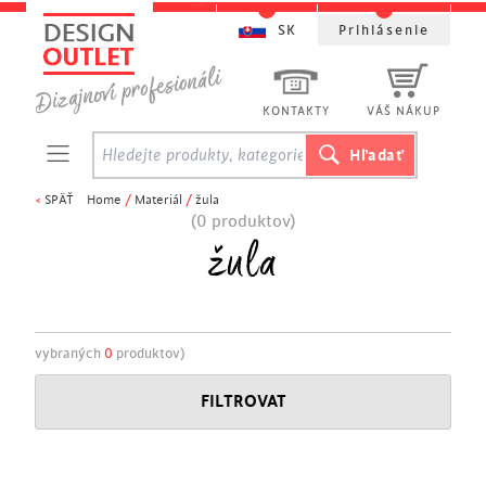
SK
Prihlásenie
KONTAKTY
VÁŠ NÁKUP
<
SPÄŤ
Home
/
Materiál
/
žula
(0 produktov)
žula
vybraných
0
produktov)
FILTROVAT