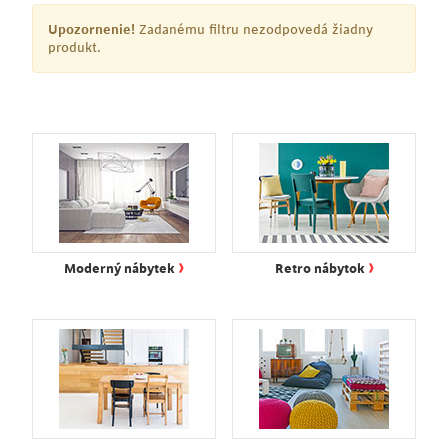
Upozornenie!
Zadanému filtru nezodpovedá žiadny
produkt.
›
›
Moderný nábytek
Retro nábytok