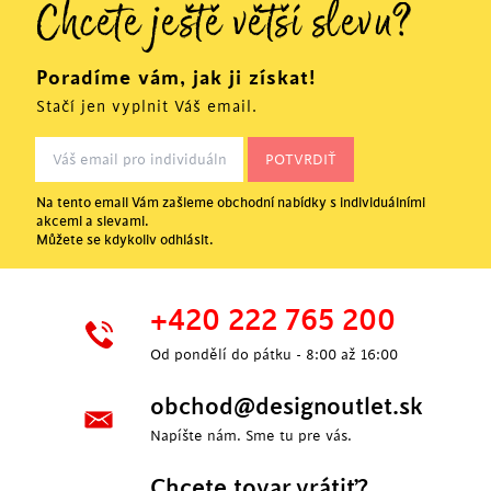
Chcete ještě větší slevu?
Poradíme vám, jak ji získat!
Stačí jen vyplnit Váš email.
Na tento email Vám zašleme obchodní nabídky s individuálními
akcemi a slevami.
Můžete se kdykoliv odhlásit.
+420 222 765 200
Od pondělí do pátku - 8:00 až 16:00
obchod@designoutlet.sk
Napíšte nám. Sme tu pre vás.
Chcete tovar vrátiť?