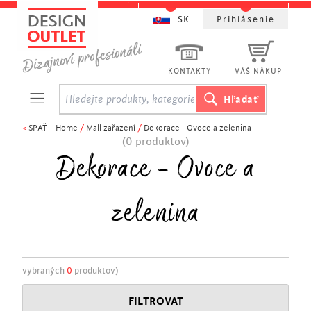
SK
Prihlásenie
KONTAKTY
VÁŠ NÁKUP
<
SPÄŤ
Home
/
Mall zařazení
/
Dekorace - Ovoce a zelenina
(0 produktov)
Dekorace - Ovoce a
zelenina
vybraných
0
produktov)
FILTROVAT