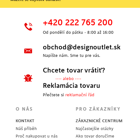
+420 222 765 200
Od pondělí do pátku - 8:00 až 16:00
obchod@designoutlet.sk
Napíšte nám. Sme tu pre vás.
Chcete tovar vrátiť?
---- alebo ----
Reklamácia tovaru
Přečtete si
reklamační řád
O NÁS
PRO ZÁKAZNÍKY
KONTAKT
ZÁKAZNICKÉ CENTRUM
Náš příběh
Najčastejšie otázky
Proč nakupovat u nás
Ako tovar doručíme