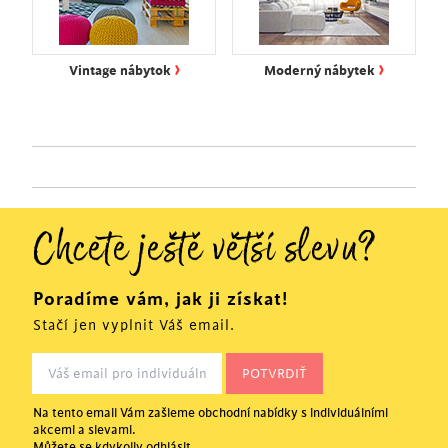
›
›
Vintage nábytok
Moderný nábytek
Chcete ještě větší slevu?
Poradíme vám, jak ji získat!
Stačí jen vyplnit Váš email.
Na tento email Vám zašleme obchodní nabídky s individuálními
akcemi a slevami.
Můžete se kdykoliv odhlásit.