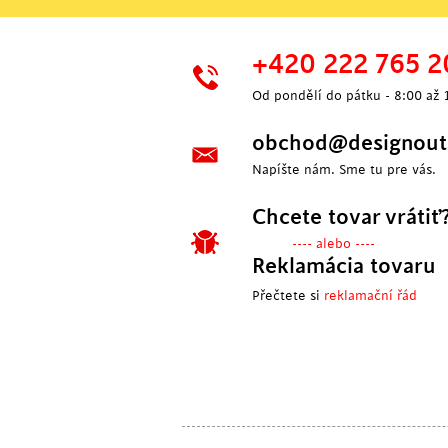
+420 222 765 2
Od pondělí do pátku - 8:00 až 
obchod@designoutl
Napíšte nám. Sme tu pre vás.
Chcete tovar vrátiť
---- alebo ----
Reklamácia tovaru
Přečtete si
reklamační řád